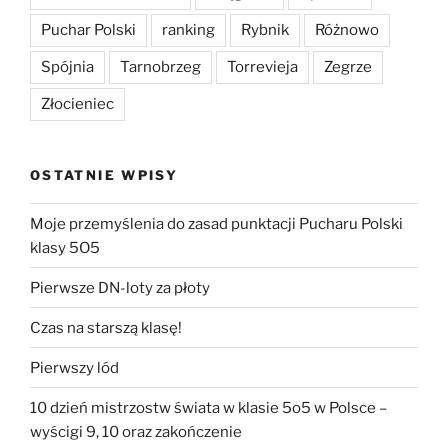
Puchar Polski
ranking
Rybnik
Różnowo
Spójnia
Tarnobrzeg
Torrevieja
Zegrze
Złocieniec
OSTATNIE WPISY
Moje przemyślenia do zasad punktacji Pucharu Polski
klasy 5O5
Pierwsze DN-loty za płoty
Czas na starszą klasę!
Pierwszy lód
10 dzień mistrzostw świata w klasie 5o5 w Polsce –
wyścigi 9, 10 oraz zakończenie