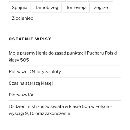
Spójnia
Tarnobrzeg
Torrevieja
Zegrze
Złocieniec
OSTATNIE WPISY
Moje przemyślenia do zasad punktacji Pucharu Polski
klasy 5O5
Pierwsze DN-loty za płoty
Czas na starszą klasę!
Pierwszy lód
10 dzień mistrzostw świata w klasie 5o5 w Polsce –
wyścigi 9, 10 oraz zakończenie