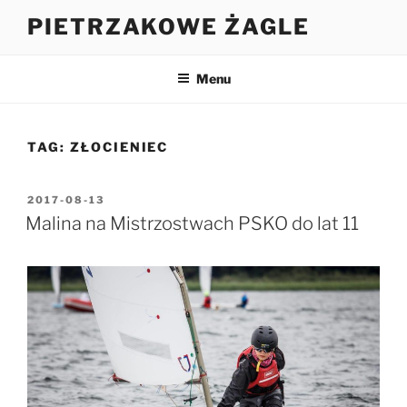
Przejdź
PIETRZAKOWE ŻAGLE
do
treści
Menu
TAG:
ZŁOCIENIEC
OPUBLIKOWANE
2017-08-13
W
Malina na Mistrzostwach PSKO do lat 11