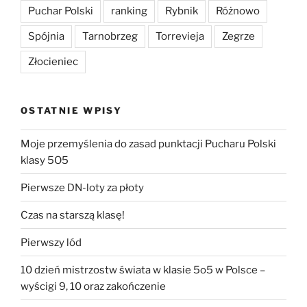
Puchar Polski
ranking
Rybnik
Różnowo
Spójnia
Tarnobrzeg
Torrevieja
Zegrze
Złocieniec
OSTATNIE WPISY
Moje przemyślenia do zasad punktacji Pucharu Polski
klasy 5O5
Pierwsze DN-loty za płoty
Czas na starszą klasę!
Pierwszy lód
10 dzień mistrzostw świata w klasie 5o5 w Polsce –
wyścigi 9, 10 oraz zakończenie