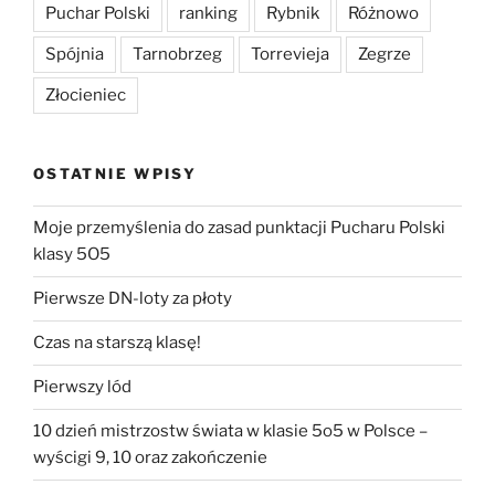
Puchar Polski
ranking
Rybnik
Różnowo
Spójnia
Tarnobrzeg
Torrevieja
Zegrze
Złocieniec
OSTATNIE WPISY
Moje przemyślenia do zasad punktacji Pucharu Polski
klasy 5O5
Pierwsze DN-loty za płoty
Czas na starszą klasę!
Pierwszy lód
10 dzień mistrzostw świata w klasie 5o5 w Polsce –
wyścigi 9, 10 oraz zakończenie