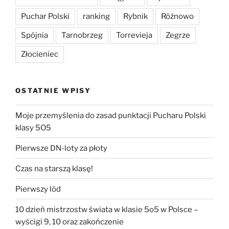
Puchar Polski
ranking
Rybnik
Różnowo
Spójnia
Tarnobrzeg
Torrevieja
Zegrze
Złocieniec
OSTATNIE WPISY
Moje przemyślenia do zasad punktacji Pucharu Polski
klasy 5O5
Pierwsze DN-loty za płoty
Czas na starszą klasę!
Pierwszy lód
10 dzień mistrzostw świata w klasie 5o5 w Polsce –
wyścigi 9, 10 oraz zakończenie