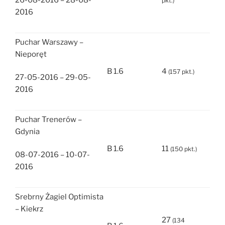
26-08-2016 – 28-08-
pkt.)
2016
Puchar Warszawy –
Nieporęt
B 1.6
4
(157 pkt.)
27-05-2016 – 29-05-
2016
Puchar Trenerów –
Gdynia
B 1.6
11
(150 pkt.)
08-07-2016 – 10-07-
2016
Srebrny Żagiel Optimista
– Kiekrz
27
(134