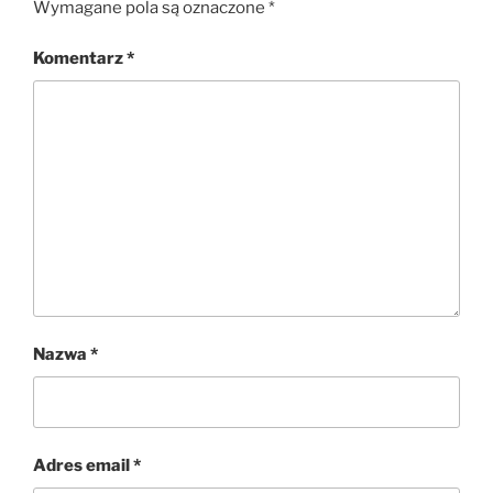
Wymagane pola są oznaczone
*
Komentarz
*
Nazwa
*
Adres email
*