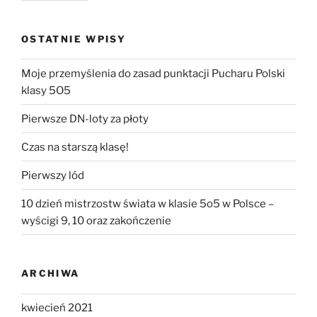
OSTATNIE WPISY
Moje przemyślenia do zasad punktacji Pucharu Polski
klasy 5O5
Pierwsze DN-loty za płoty
Czas na starszą klasę!
Pierwszy lód
10 dzień mistrzostw świata w klasie 5o5 w Polsce –
wyścigi 9, 10 oraz zakończenie
ARCHIWA
kwiecień 2021