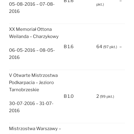
B 1.6
–
05-08-2016 – 07-08-
pkt.)
2016
XX Memoriał Ottona
Weilanda – Charzykowy
B 1.6
64
–
(97 pkt.)
06-05-2016 – 08-05-
2016
V Otwarte Mistrzostwa
Podkarpacia – Jezioro
Tarnobrzeskie
B 1.0
2
(99 pkt.)
30-07-2016 – 31-07-
2016
Mistrzostwa Warszawy –