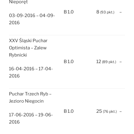
Nieporęt
B 1.0
8
–
(93 pkt.)
03-09-2016 – 04-09-
2016
XXV Śląski Puchar
Optimista – Zalew
Rybnicki
B 1.0
12
–
(89 pkt.)
16-04-2016 – 17-04-
2016
Puchar Trzech Ryb –
Jezioro Niegocin
B 1.0
25
–
(76 pkt.)
17-06-2016 – 19-06-
2016