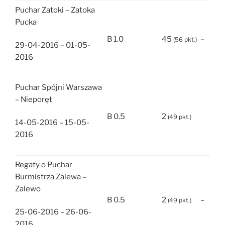
Puchar Zatoki – Zatoka
Pucka
B 1.0
45
–
(56 pkt.)
29-04-2016 – 01-05-
2016
Puchar Spójni Warszawa
– Nieporęt
B 0.5
2
(49 pkt.)
14-05-2016 – 15-05-
2016
Regaty o Puchar
Burmistrza Zalewa –
Zalewo
B 0.5
2
–
(49 pkt.)
25-06-2016 – 26-06-
2016