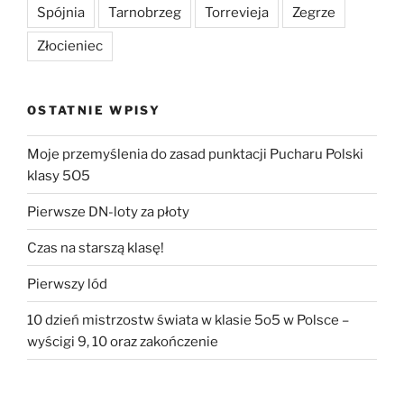
Spójnia
Tarnobrzeg
Torrevieja
Zegrze
Złocieniec
OSTATNIE WPISY
Moje przemyślenia do zasad punktacji Pucharu Polski
klasy 5O5
Pierwsze DN-loty za płoty
Czas na starszą klasę!
Pierwszy lód
10 dzień mistrzostw świata w klasie 5o5 w Polsce –
wyścigi 9, 10 oraz zakończenie