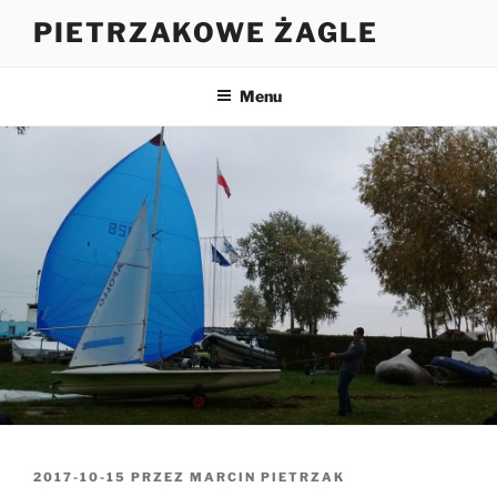
Przejdź
PIETRZAKOWE ŻAGLE
do
treści
Menu
OPUBLIKOWANE
2017-10-15
PRZEZ
MARCIN PIETRZAK
W